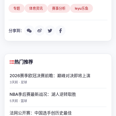
专题
体育资讯
赛事分析
leyu乐鱼
分享到：
热门推荐
2026赛季欧冠决赛前瞻：巅峰对决即将上演
3天前 · 足球
NBA季后赛最新战况：湖人逆转取胜
5天前 · 篮球
法网公开赛：中国选手创历史最佳