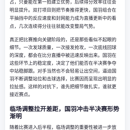
占，只要能在第一拍建立优势，后续得分效率往往会
明显提升。双打项目则把节奏推得更快，国羽组合在
平抽挡中的反应速度和封网能力成为直播更新中的看
点，几次连续得分往往就能改变整局气势。
真正把比赛推向关键阶段的，还是那些看似不起眼的
细节。一次发球质量，一次接发抢攻，一次底线回球
的深度，都会在比分直播中被迅速反映出来。国羽在
这些环节上的稳定度，决定了他们能否在半决赛争夺
中站稳脚跟。对手当然也不会轻易让出空间，逼迫国
羽不断调整站位和击球选择，比赛因而呈现出明显的
拉扯感。这样的对抗下，谁先把细节做扎实，谁就更
接近赛点。
临场调整拉开差距，国羽冲击半决赛形势
渐明
随着比赛进入后半程，临场调整的重要性被进一步放