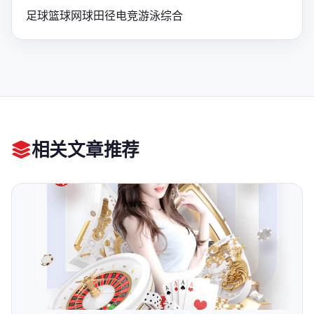
足球
篮球
网球
田径
电竞
游泳
综合
相关文章推荐