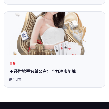
田径
田径世锦赛名单公布：全力冲击奖牌
1周前