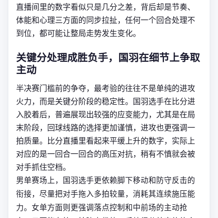
直播间里的数字看似只是几分之差，背后却是节奏、
体能和心理三方面的同步拉扯，任何一个回合处理不
到位，都可能让整局走势发生变化。
关键分处理成胜负手，国羽在细节上争取
主动
半决赛门槛前的争夺，最考验的往往不是单纯的进攻
火力，而是关键分阶段的稳定性。国羽选手在比分进
入胶着后，普遍展现出较强的应变能力，尤其是在局
末阶段，回球线路的选择更加谨慎，进攻也更强调一
拍质量。比分直播里看起来平缓上升的数字，实际上
对应的是一回合一回合的高压对抗，稍有不慎就会被
对手抓住空档。
男单赛场上，国羽选手更依赖脚下移动和防守反击的
衔接，尽量把对手拖入多拍较量，消耗其连续施压能
力。女单方面则更强调落点控制和中前场的主动抢