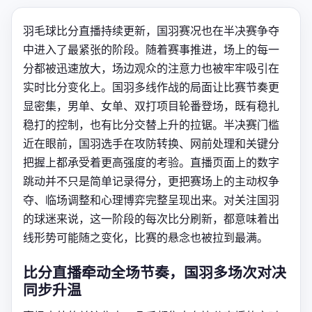
羽毛球比分直播持续更新，国羽赛况也在半决赛争夺
中进入了最紧张的阶段。随着赛事推进，场上的每一
分都被迅速放大，场边观众的注意力也被牢牢吸引在
实时比分变化上。国羽多线作战的局面让比赛节奏更
显密集，男单、女单、双打项目轮番登场，既有稳扎
稳打的控制，也有比分交替上升的拉锯。半决赛门槛
近在眼前，国羽选手在攻防转换、网前处理和关键分
把握上都承受着更高强度的考验。直播页面上的数字
跳动并不只是简单记录得分，更把赛场上的主动权争
夺、临场调整和心理博弈完整呈现出来。对关注国羽
的球迷来说，这一阶段的每次比分刷新，都意味着出
线形势可能随之变化，比赛的悬念也被拉到最满。
比分直播牵动全场节奏，国羽多场次对决
同步升温