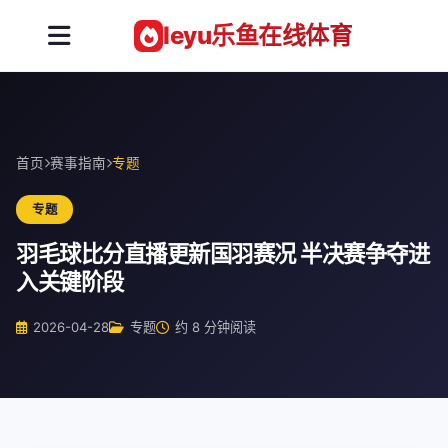
leyu乐鱼在线体育
首页
赛事指南
专题
专题
羽毛球比分直播更新国羽赛况 半决赛争夺进
入关键阶段
2026-04-28
专题
约 8 分钟阅读