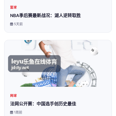
篮球
NBA季后赛最新战况：湖人逆转取胜
5天前
网球
法网公开赛：中国选手创历史最佳
1周前